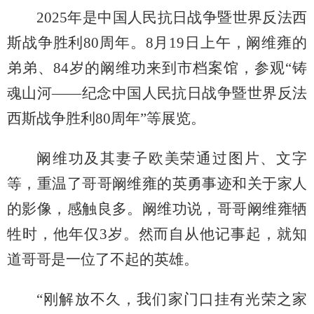
2025年是中国人民抗日战争暨世界反法西
斯战争胜利80周年。8月19日上午，阚维雍的
弟弟、84岁的阚维功来到市档案馆，参观“铸
魂山河——纪念中国人民抗日战争暨世界反法
西斯战争胜利80周年”等展览。
阚维功及其妻子欧美荣通过图片、文字
等，重温了哥哥阚维雍的英勇事迹和关于家人
的影像，感触良多。阚维功说，哥哥阚维雍牺
牲时，他年仅3岁。然而自从他记事起，就知
道哥哥是一位了不起的英雄。
“刚解放不久，我们家门口挂有光荣之家