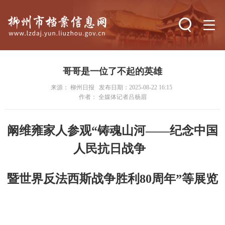
搜索
哥哥是一位了不起的英雄
来源： 柳州日报
发布日期：2025-08-22 16:15
作者： 全媒体记者吕杨眉
阚维雍家人参观“铸魂山河——纪念中国
人民抗日战争
暨世界反法西斯战争胜利80周年”等展览