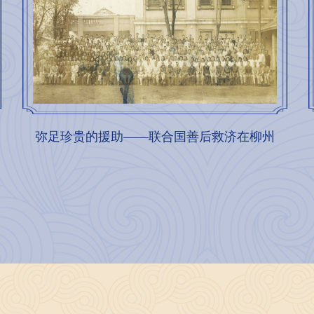
弥足珍贵的援助——联合国善后救济在柳州