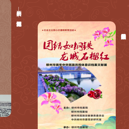
美丽的柳州——城市记忆档案图片陈列