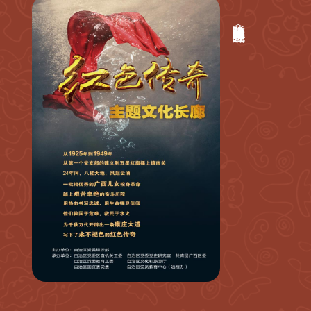
弘扬伟大建党精神 将《红色传奇》进行到底