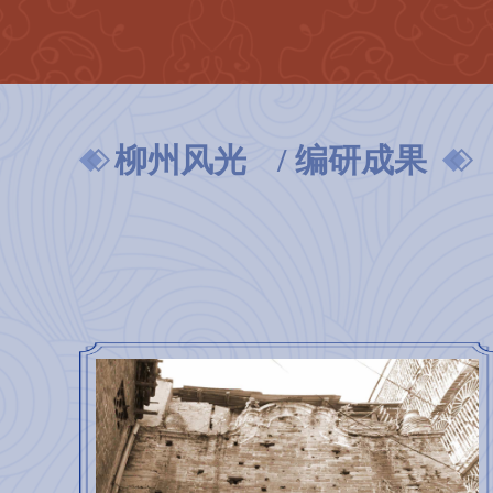
柳州风光
/ 编研成果