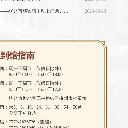
专业服务进医保 档案赋能惠民生——柳州市档案馆主动上门助力医保档案规范化建设
2026-06-29
到馆指南
间：
周一至周五（节假日除外）
8:00至12:00 15:00至18:00
间：
周一至周五（节假日除外）
8:30至11:30 15:30至17:30
柳州市柳北区三中路66号柳州市档案馆
南：
乘5、6、19、24、31、36、54、56路
公交车可直达
话：
0772-2826726（查档）
0772-2805049（团队预约观展）