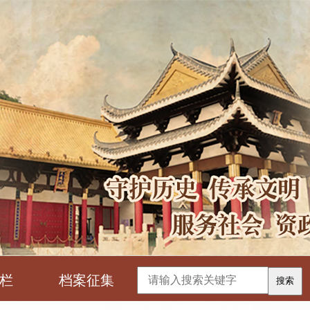
栏
档案征集
搜索