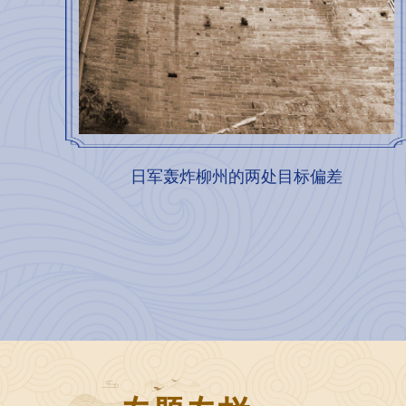
日军轰炸柳州的两处目标偏差