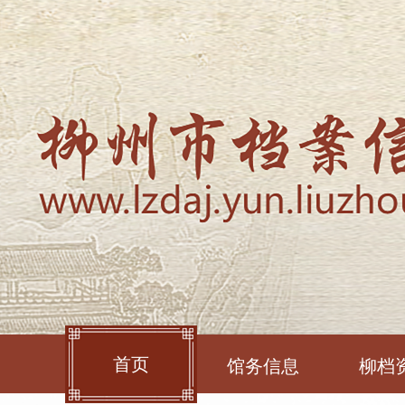
首页
馆务信息
柳档