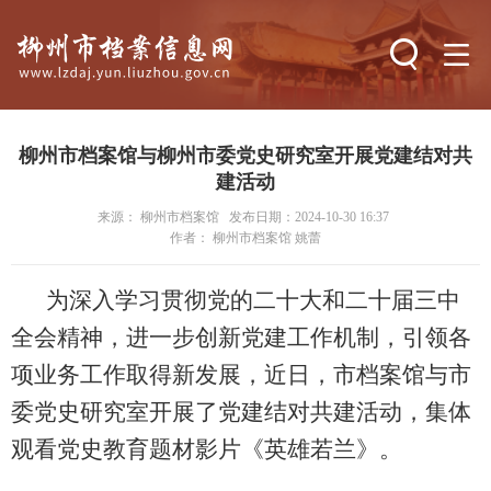
搜索
柳州市档案馆与柳州市委党史研究室开展党建结对共
建活动
来源： 柳州市档案馆
发布日期：2024-10-30 16:37
作者： 柳州市档案馆 姚蕾
为深入学
习贯彻党的二十大和二十届三中
全会精神，进一步创新党建工作机制，引领各
项业务工作取得新发展，近日，市档案馆与市
委党史研究室开展了党建结对共建活动，集体
观看党史教育题材影片《英雄若兰》。