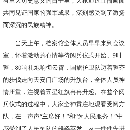
有重大历史意义的日子里，大家通过直播画面
共同见证国家的强军成果，深刻感受到了激扬
而深沉的民族精神。
当天上午，档案馆全体人员早早来到会议
室，怀着激动的心情等待阅兵仪式开始。9时
整，80响礼炮响彻云霄，国旗护卫队迈着整齐
的步伐走向天安门广场的升旗台，全体人员神
情庄重，注视着五星红旗冉冉升起。在整个阅
兵仪式的过程中，大家全神贯注地观看受阅方
队，在一声声“主席好！”和“为人民服务！”中
感受到了人民军队的雄姿英发，从一件件先进