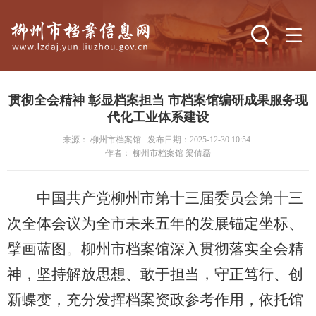
搜索
贯彻全会精神 彰显档案担当 市档案馆编研成果服务现
代化工业体系建设
来源： 柳州市档案馆
发布日期：2025-12-30 10:54
作者： 柳州市档案馆 梁倩磊
中国共产党柳州市第十三届委员会第十三
次全体会议为全市未来五年的发展锚定坐标、
擘画蓝图。柳州市档案馆深入贯彻落实全会精
神，坚持解放思想、敢于担当，守正笃行、创
新蝶变，充分发挥档案资政参考作用，依托馆