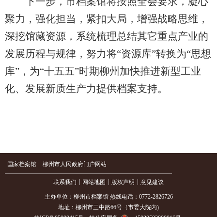
下一步，市档案馆将按照全会要求，凝心
聚力，强化担当，紧扣大局，增强战略思维，
深挖馆藏资源，系统梳理总结其它重点产业的
发展历程与规律，努力将“资源库”转换为“思想
库”，为“十五五”时期柳州加快推进新型工业
化、发展新质生产力提供档案支持。
国家档案馆
柳州市人民政府门户网站
|
|
|
联系我们
网站地图
版权声明
意见建议
主办单位：柳州市档案馆 热线电话：0772-2826726
地址：柳州市三中路66号（市委大院内)